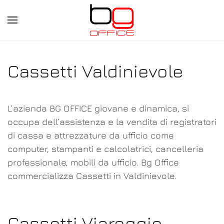
Skip
to
main
Cassetti Valdinievole
content
L’azienda BG OFFICE giovane e dinamica, si
occupa dell’assistenza e la vendita di registratori
di cassa e attrezzature da ufficio come
computer, stampanti e calcolatrici, cancelleria
professionale, mobili da ufficio. Bg Office
commercializza Cassetti in Valdinievole.
Cassetti Viareggio