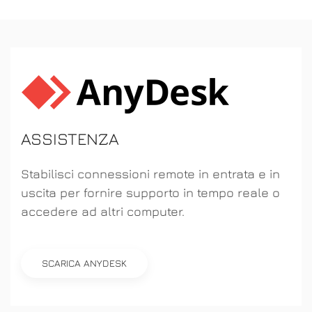
ASSISTENZA
Stabilisci connessioni remote in entrata e in
uscita per fornire supporto in tempo reale o
accedere ad altri computer.
SCARICA ANYDESK