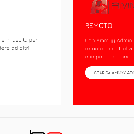
REMOTO
 e in uscita per
Con Ammyy Admin è
ere ad altri
remoto o controllar
e in pochi secondi.
SCARICA AMMYY AD