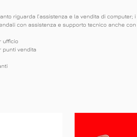
anto riguarda l’assistenza e la vendita di computer; i
iendali con assistenza e supporto tecnico anche con c
 ufficio
r punti vendita
anti