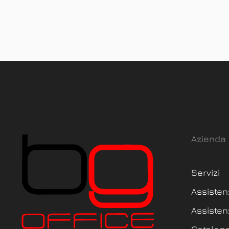
Azienda
Servizi
Assisten
Assisten