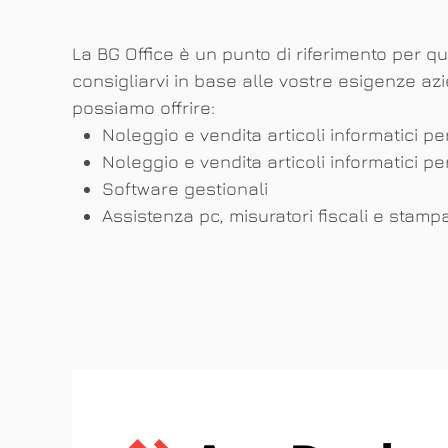
La BG Office è un punto di riferimento per qu
consigliarvi in base alle vostre esigenze az
possiamo offrire:
Noleggio e vendita articoli informatici per
Noleggio e vendita articoli informatici pe
Software gestionali
Assistenza pc, misuratori fiscali e stamp