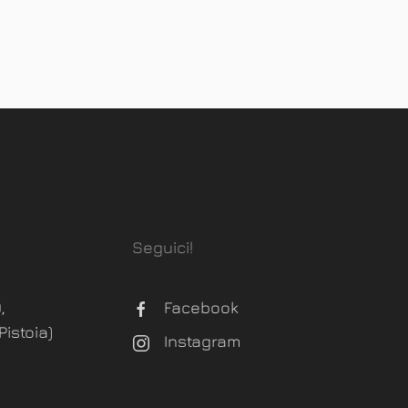
Seguici!
,
Facebook
istoia)
Instagram