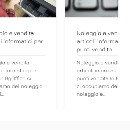
a
Noleggio e vendita
i per
articoli informatici per
punti vendita
Noleggio e vendita
per
articoli informatici per
punti vendita In BgOffice
ggio
ci occupiamo del
noleggio e…