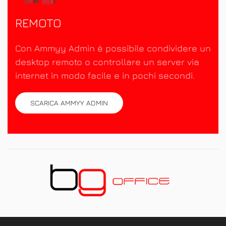
REMOTO
Con Ammyy Admin è possibile condividere un
desktop remoto o controllare un server via
internet in modo facile e in pochi secondi.
SCARICA AMMYY ADMIN