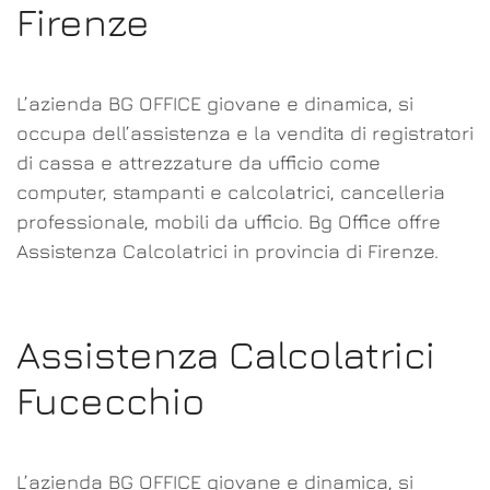
Firenze
L’azienda BG OFFICE giovane e dinamica, si
occupa dell’assistenza e la vendita di registratori
di cassa e attrezzature da ufficio come
computer, stampanti e calcolatrici, cancelleria
professionale, mobili da ufficio. Bg Office offre
Assistenza Calcolatrici in provincia di Firenze.
Assistenza Calcolatrici
Fucecchio
L’azienda BG OFFICE giovane e dinamica, si