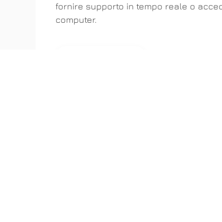
fornire supporto in tempo reale o acced
computer.
SCARICA ANYDESK