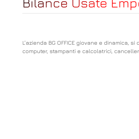
Bilance Usate Emp
L’azienda BG OFFICE giovane e dinamica, si o
computer, stampanti e calcolatrici, cancelle