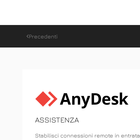
Precedenti
ASSISTENZA
Stabilisci connessioni remote in entrata