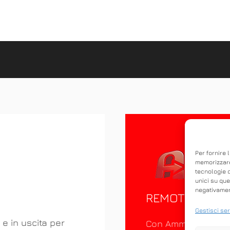
Per fornire 
memorizzare
tecnologie 
unici su que
negativament
REMOTO
Gestisci ser
 e in uscita per
Con Ammyy Admin è