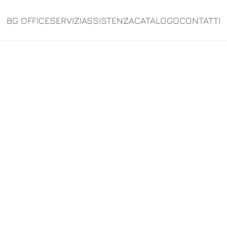
BG OFFICE
SERVIZI
ASSISTENZA
CATALOGO
CONTATTI