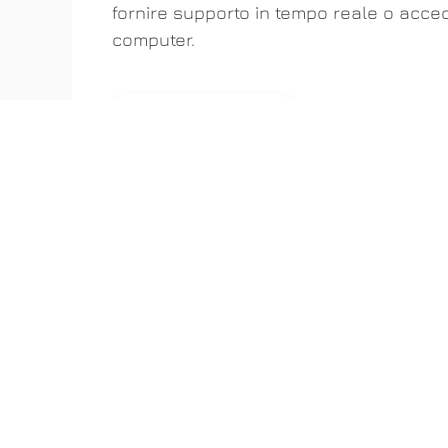
fornire supporto in tempo reale o acced
computer.
SCARICA ANYDESK