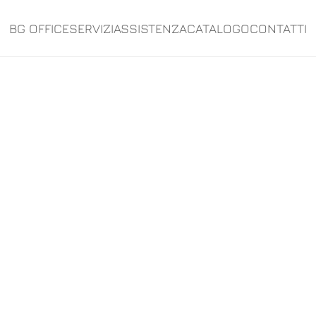
BG OFFICE
SERVIZI
ASSISTENZA
CATALOGO
CONTATTI