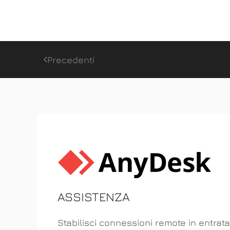
Precedenti
ASSISTENZA
Stabilisci connessioni remote in entrata