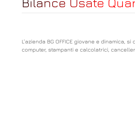
Bilance Usate Qua
L’azienda BG OFFICE giovane e dinamica, si o
computer, stampanti e calcolatrici, cancelle