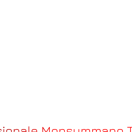
ssionale Monsummano 