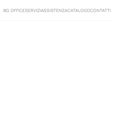
BG OFFICE
SERVIZI
ASSISTENZA
CATALOGO
CONTATTI