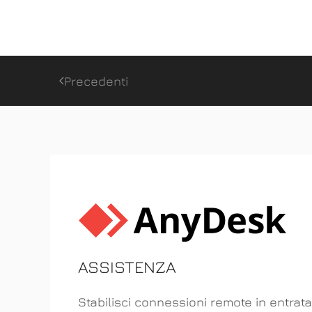
Precedenti
ASSISTENZA
Stabilisci connessioni remote in entrata