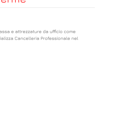
cassa e attrezzature da ufficio come
cializza Cancelleria Professionale nel