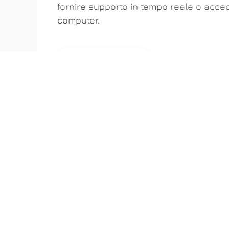
fornire supporto in tempo reale o acced
computer.
SCARICA ANYDESK