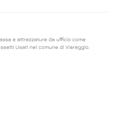
cassa e attrezzature da ufficio come
assetti Usati nel comune di Viareggio.