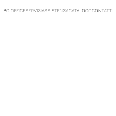
BG OFFICE
SERVIZI
ASSISTENZA
CATALOGO
CONTATTI