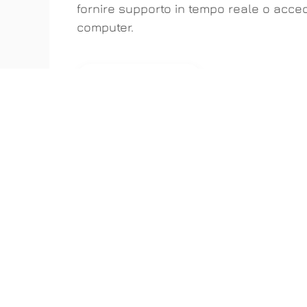
fornire supporto in tempo reale o acced
computer.
SCARICA ANYDESK