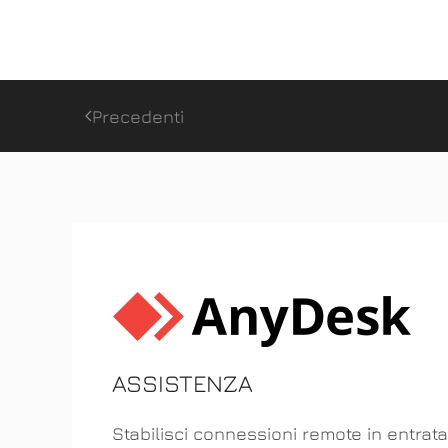
Precedenti
ASSISTENZA
Stabilisci connessioni remote in entrata