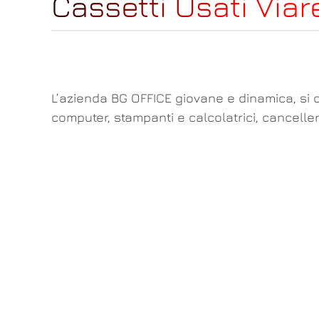
Cassetti Usati Via
L’azienda BG OFFICE giovane e dinamica, si o
computer, stampanti e calcolatrici, canceller