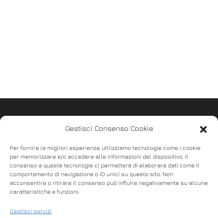
Gestisci Consenso Cookie
Per fornire le migliori esperienze, utilizziamo tecnologie come i cookie
per memorizzare e/o accedere alle informazioni del dispositivo. Il
consenso a queste tecnologie ci permetterà di elaborare dati come il
comportamento di navigazione o ID unici su questo sito. Non
acconsentire o ritirare il consenso può influire negativamente su alcune
caratteristiche e funzioni.
Cassetto SN 33×33
Cassetto 35×40 D3
Gestisci servizi
Baby