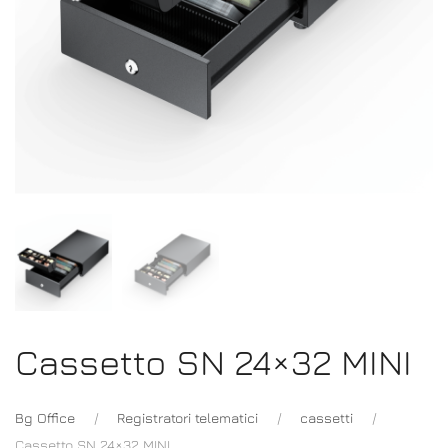
Cassetto SN 24×32 MINI
Bg Office
Registratori telematici
cassetti
Cassetto SN 24×32 MINI