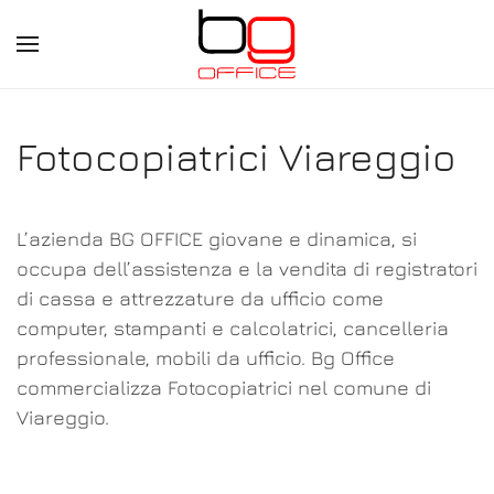
Skip
to
main
Fotocopiatrici Viareggio
content
L’azienda BG OFFICE giovane e dinamica, si
occupa dell’assistenza e la vendita di registratori
di cassa e attrezzature da ufficio come
computer, stampanti e calcolatrici, cancelleria
professionale, mobili da ufficio. Bg Office
commercializza Fotocopiatrici nel comune di
Viareggio.