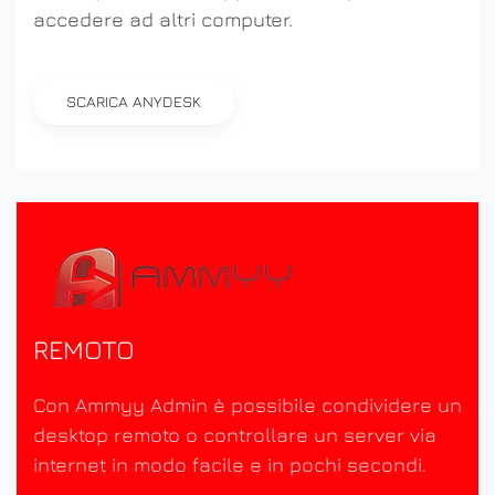
accedere ad altri computer.
SCARICA ANYDESK
REMOTO
Con Ammyy Admin è possibile condividere un
desktop remoto o controllare un server via
internet in modo facile e in pochi secondi.