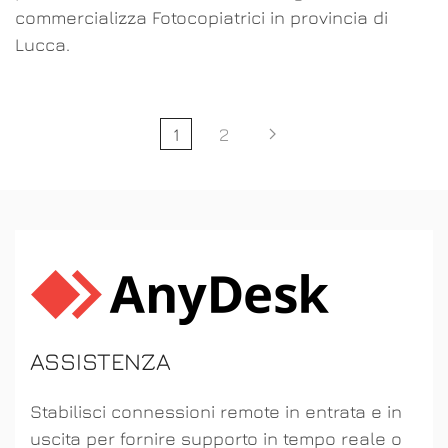
commercializza Fotocopiatrici in provincia di
Lucca.
1
2
ASSISTENZA
Stabilisci connessioni remote in entrata e in
uscita per fornire supporto in tempo reale o