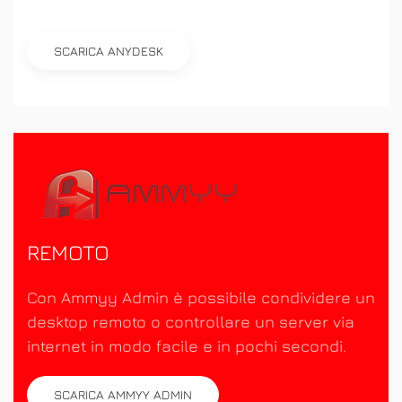
SCARICA ANYDESK
REMOTO
Con Ammyy Admin è possibile condividere un
desktop remoto o controllare un server via
internet in modo facile e in pochi secondi.
SCARICA AMMYY ADMIN