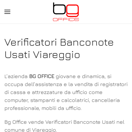
Skip
to
main
Verificatori Banconote
content
Usati Viareggio
L’azienda
BG OFFICE
giovane e dinamica, si
occupa dell’assistenza e la vendita di registratori
di cassa e attrezzature da ufficio come
computer, stampanti e calcolatrici, cancelleria
professionale, mobili da ufficio.
Bg Office vende Verificatori Banconote Usati nel
comune di Viareggio.