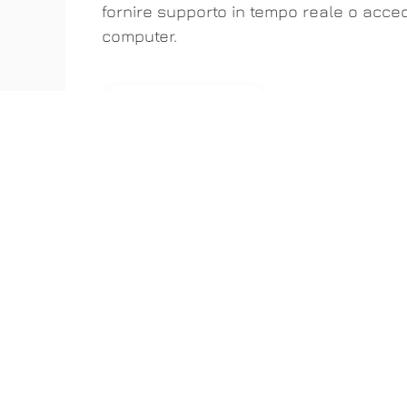
fornire supporto in tempo reale o acced
computer.
SCARICA ANYDESK