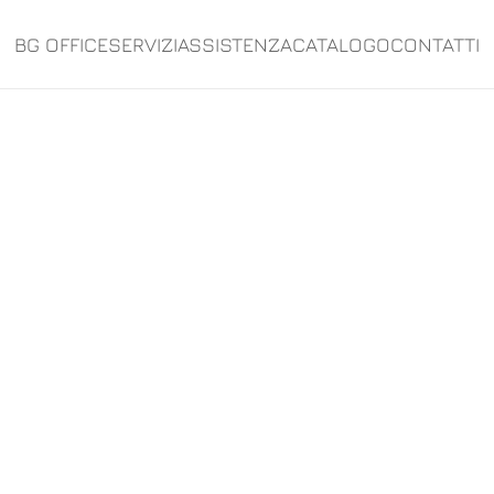
BG OFFICE
SERVIZI
ASSISTENZA
CATALOGO
CONTATTI