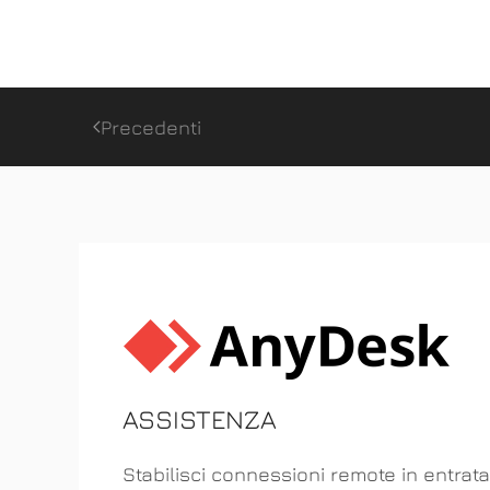
Precedenti
ASSISTENZA
Stabilisci connessioni remote in entrata