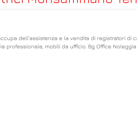
ccupa dell’assistenza e la vendita di registratori di 
ria professionale, mobili da ufficio. Bg Office Nole