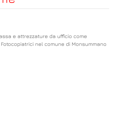
cassa e attrezzature da ufficio come
ggia Fotocopiatrici nel comune di Monsummano