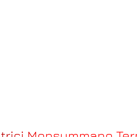
atrici Monsummano Te