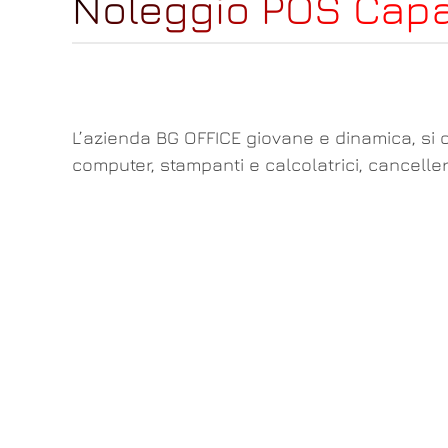
Noleggio POS Cap
L’azienda BG OFFICE giovane e dinamica, si o
computer, stampanti e calcolatrici, cancelle