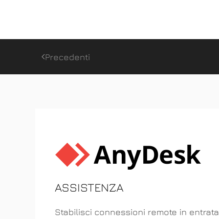
Precedenti
ASSISTENZA
Stabilisci connessioni remote in entrata