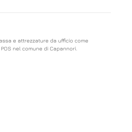
cassa e attrezzature da ufficio come
gia POS nel comune di Capannori.