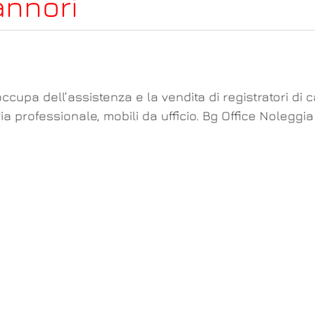
annori
ccupa dell’assistenza e la vendita di registratori di 
ria professionale, mobili da ufficio. Bg Office Noleg