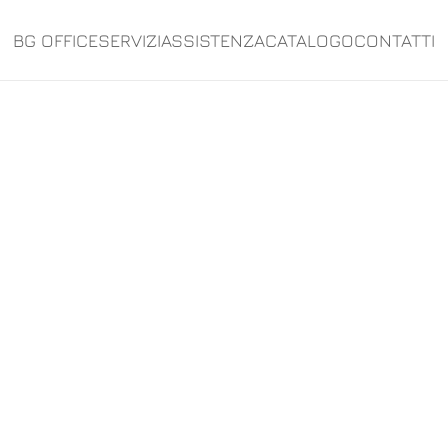
BG OFFICE
SERVIZI
ASSISTENZA
CATALOGO
CONTATTI