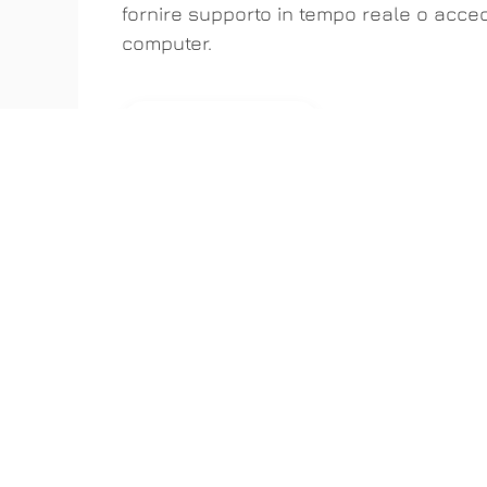
fornire supporto in tempo reale o acced
computer.
SCARICA ANYDESK