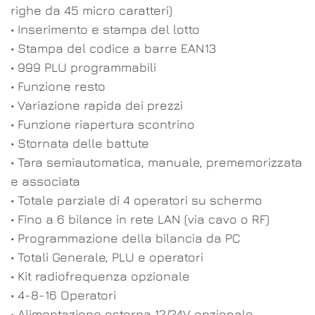
righe da 45 micro caratteri)
• Inserimento e stampa del lotto
• Stampa del codice a barre EAN13
• 999 PLU programmabili
• Funzione resto
• Variazione rapida dei prezzi
• Funzione riapertura scontrino
• Stornata delle battute
• Tara semiautomatica, manuale, prememorizzata
e associata
• Totale parziale di 4 operatori su schermo
• Fino a 6 bilance in rete LAN (via cavo o RF)
• Programmazione della bilancia da PC
• Totali Generale, PLU e operatori
• Kit radiofrequenza opzionale
• 4-8-16 Operatori
• Alimentazione esterna 12/24V opzionale