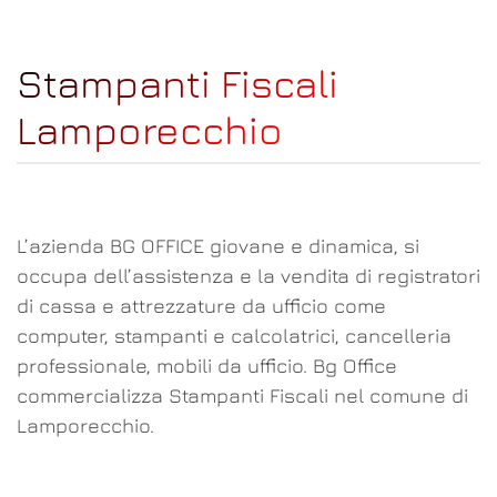
Stampanti Fiscali
Lamporecchio
L’azienda BG OFFICE giovane e dinamica, si
occupa dell’assistenza e la vendita di registratori
di cassa e attrezzature da ufficio come
computer, stampanti e calcolatrici, cancelleria
professionale, mobili da ufficio. Bg Office
commercializza Stampanti Fiscali nel comune di
Lamporecchio.