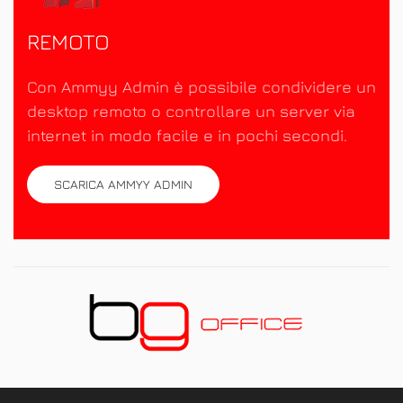
REMOTO
Con Ammyy Admin è possibile condividere un
desktop remoto o controllare un server via
internet in modo facile e in pochi secondi.
SCARICA AMMYY ADMIN