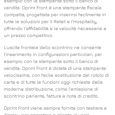
esempio con la stampante sotto il banco di
vendita. Dprint Front è una stampante fiscale
compatta, progettata per inserirsi facilmente in
tutte le soluzioni per il Retail e l’Hospitality,
offrendo l’affidabilità e la velocità necessarie a
un prezzo competitivo.
L’uscita frontale dello scontrino ne consente
l’inserimento in configurazioni particolari, per
esempio con la stampante sotto il banco di
vendita. Dprint Front è dotata di una stampante
velocissima, con facile sostituzione del rotolo di
carta e di tutte le funzioni oggi richieste dalla
moderna distribuzione, come l’emissione di
scontrino parlante, fattura e nota di credito.
Dprint Front viene sempre fornita con tastiera e
display per operatore e cliente, in varie