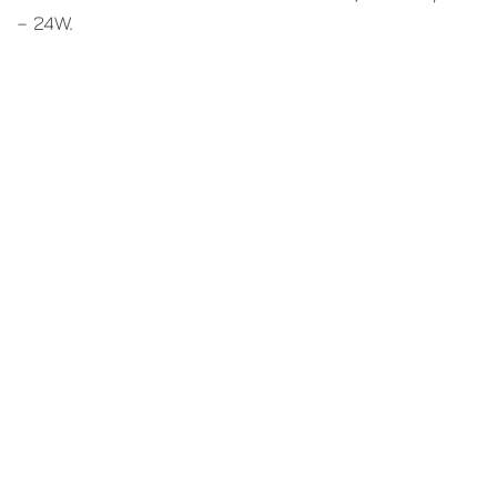
– 24W.