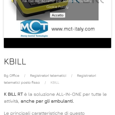
Fai clic su "Accetto" per abilitare Youtube
Cookie Policy
Accetto
KBILL
Bg Office
Registratori telematici
Registratori
telematici posto fisso
KBILL
K BILL RT
è la soluzione ALL-IN-ONE per tutte le
attività,
anche per gli ambulanti.
Le principali caratteristiche di questo