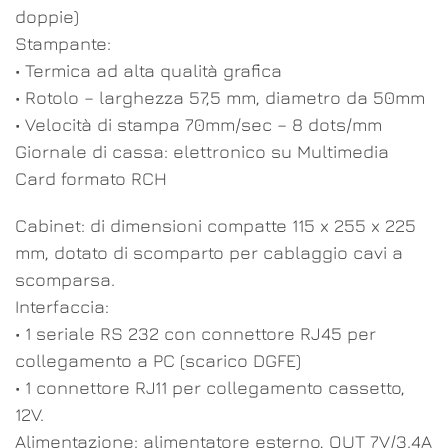
doppie)
Stampante:
• Termica ad alta qualità grafica
• Rotolo – larghezza 57,5 mm, diametro da 50mm
• Velocità di stampa 70mm/sec – 8 dots/mm
Giornale di cassa: elettronico su Multimedia
Card formato RCH
Cabinet: di dimensioni compatte 115 x 255 x 225
mm, dotato di scomparto per cablaggio cavi a
scomparsa.
Interfaccia:
• 1 seriale RS 232 con connettore RJ45 per
collegamento a PC (scarico DGFE)
• 1 connettore RJ11 per collegamento cassetto,
12V.
Alimentazione: alimentatore esterno, OUT 7V/3.4A