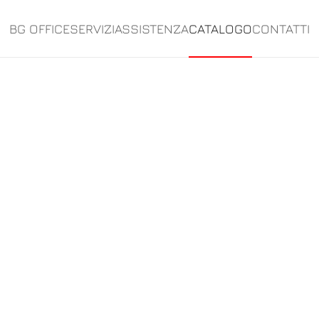
BG OFFICE
SERVIZI
ASSISTENZA
CATALOGO
CONTATTI