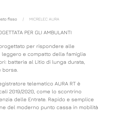
osto fisso
MICRELEC AURA
OGETTATA PER GLI AMBULANTI
progettato per rispondere alle
 leggero e compatto della famiglia
: batteria al Litio di lunga durata,
e borsa.
registratore telematico AURA RT è
cali 2019/2020, come lo scontrino
Agenzia delle Entrate. Rapido e semplice
ione del moderno punto cassa in mobilità