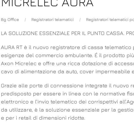
MICRELEC AURA
Bg Office
Registratori telematici
Registratori telematici p
LA SOLUZIONE ESSENZIALE PER IL PUNTO CASSA. PR
AURA RT è il nuovo registratore di cassa telematico 
esigenze del commercio ambulante. É il prodotto più
Axon Micrelec e offre una ricca dotazione di accessori
cavo di alimentazione da auto, cover impermeabile 
Grazie alle porte di connessione integrate il nuovo 
predisposto per essere in linea con le normative fis
elettronico e l’invio telematico dei corrispettivi all’
da utilizzare, è la soluzione essenziale per la gest
e per i retail di dimensioni ridotte.