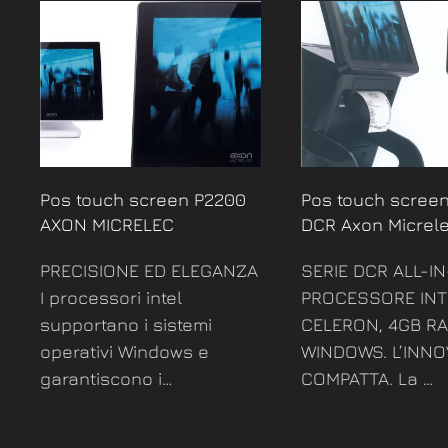
Pos touch screen P2200
Pos touch screen
AXON MICRELEC
DCR Axon Micrel
PRECISIONE ED ELEGANZA
SERIE DCR ALL-I
I processori intel
PROCESSORE IN
supportano i sistemi
CELERON, 4GB RA
operativi Windows e
WINDOWS. L’INN
garantiscono i…
COMPATTA. La …