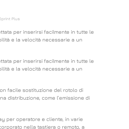
Dprint Plus
ata per inserirsi facilmente in tutte le
abilità e la velocità necessarie a un
ata per inserirsi facilmente in tutte le
abilità e la velocità necessarie a un
n facile sostituzione del rotolo di
rna distribuzione, come l’emissione di
y per operatore e cliente, in varie
ncorporato nella tastiera o remoto, a