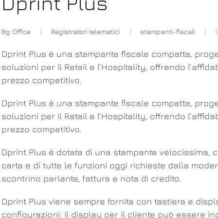
Dprint Plus
Bg Office
Registratori telematici
stampanti-fiscali
Dprint Plus è una stampante fiscale compatta, progett
soluzioni per il Retail e l’Hospitality, offrendo l’affid
prezzo competitivo.
Dprint Plus è una stampante fiscale compatta, progett
soluzioni per il Retail e l’Hospitality, offrendo l’affid
prezzo competitivo.
Dprint Plus è dotata di una stampante velocissima, co
carta e di tutte le funzioni oggi richieste dalla mode
scontrino parlante, fattura e nota di credito.
Dprint Plus viene sempre fornita con tastiera e displa
configurazioni: il display per il cliente può essere i