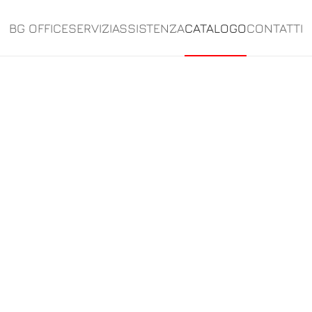
BG OFFICE
SERVIZI
ASSISTENZA
CATALOGO
CONTATTI