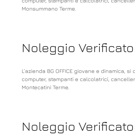
computer, stampanti e calcolatrici, canceller
Monsummano Terme.
Noleggio Verificat
L’azienda BG OFFICE giovane e dinamica, si o
computer, stampanti e calcolatrici, canceller
Montecatini Terme.
Noleggio Verificat