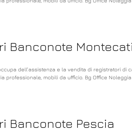
ia professionale, mobili da ufficio. Bg Office Noleggi
ori Banconote Montecat
ccupa dell’assistenza e la vendita di registratori di 
ia professionale, mobili da ufficio. Bg Office Noleggi
ori Banconote Pescia