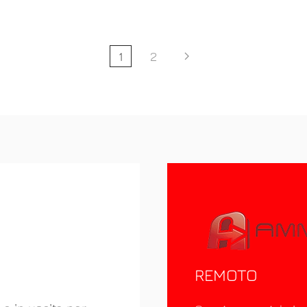
1
2
REMOTO