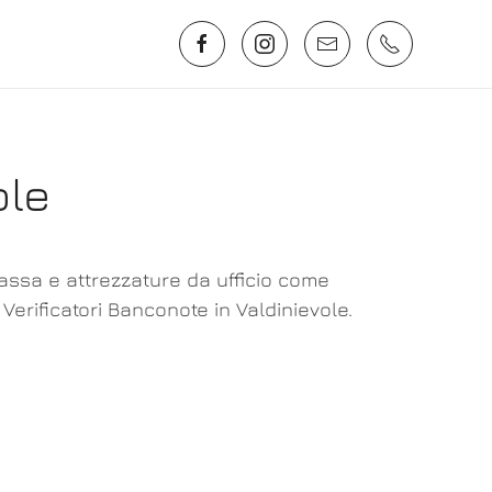
ole
cassa e attrezzature da ufficio come
 Verificatori Banconote in Valdinievole.