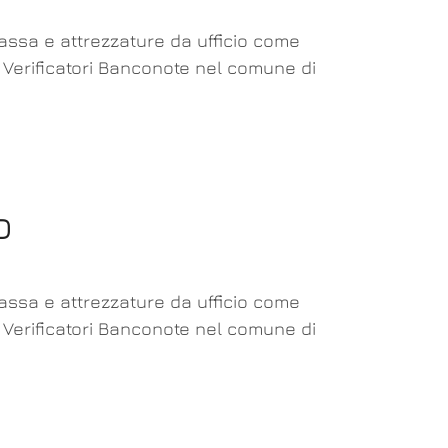
cassa e attrezzature da ufficio come
a Verificatori Banconote nel comune di
o
cassa e attrezzature da ufficio come
a Verificatori Banconote nel comune di