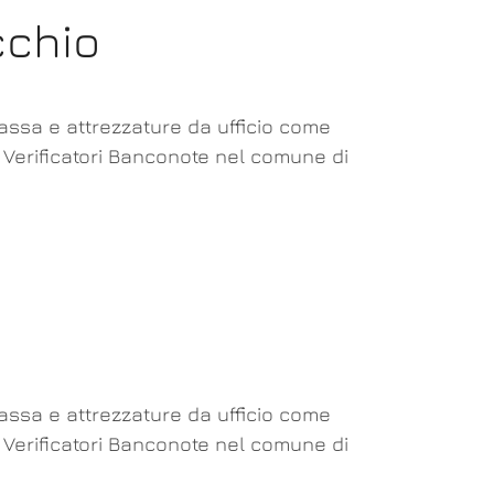
cchio
cassa e attrezzature da ufficio come
a Verificatori Banconote nel comune di
cassa e attrezzature da ufficio come
a Verificatori Banconote nel comune di