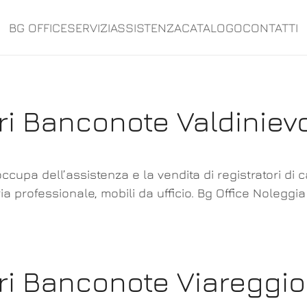
BG OFFICE
SERVIZI
ASSISTENZA
CATALOGO
CONTATTI
ri Banconote Valdiniev
ccupa dell’assistenza e la vendita di registratori di 
ia professionale, mobili da ufficio. Bg Office Noleggia
ori Banconote Viareggio