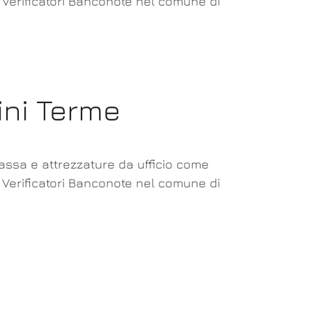
a Verificatori Banconote nel comune di
ini Terme
cassa e attrezzature da ufficio come
a Verificatori Banconote nel comune di