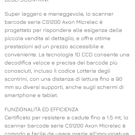
Super leggero e maneggevole, lo scanner
barcode serie CS1200 Axon Micrelec è
progettato per rispondere alle esigenze della
piccola vendita al dettaglio, e offre ottime
prestazioni ad un prezzo accessibile e
conveniente. La tecnologia 1D CCD consente una
decodifica veloce e precisa dei barcode più
conosciuti, incluso il codice Lotteria degli
scontrini, con una distanza di lettura fino a 90
mm su diversi supporti, anche sugli schermi di
smartphone e tablet.
FUNZIONALITÀ ED EFFICIENZA
Certificato per resistere a cadute fino a 1.5 mt, lo
scanner barcode serie CS1200 Axon Micrelec è
comodo e facile da usare grazie all’impugnatura