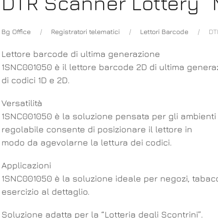
DTR Scanner Lottery “
Bg Office
Registratori telematici
Lettori Barcode
DT
Lettore barcode di ultima generazione
1SNC001050 è il lettore barcode 2D di ultima genera
di codici 1D e 2D.
Versatilità
1SNC001050 è la soluzione pensata per gli ambienti di
regolabile consente di posizionare il lettore in
modo da agevolarne la lettura dei codici.
Applicazioni
1SNC001050 è la soluzione ideale per negozi, tabacch
esercizio al dettaglio.
Soluzione adatta per la “Lotteria degli Scontrini”.