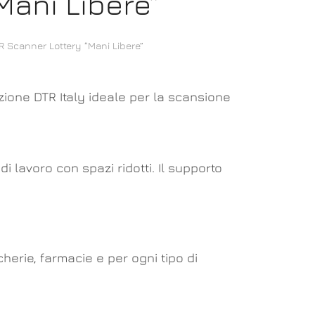
Mani Libere”
R Scanner Lottery “Mani Libere”
zione DTR Italy ideale per la scansione
 lavoro con spazi ridotti. Il supporto
erie, farmacie e per ogni tipo di