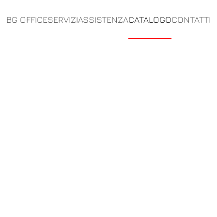
BG OFFICE
SERVIZI
ASSISTENZA
CATALOGO
CONTATTI