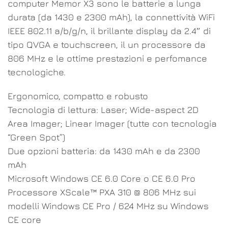
computer Memor X3 sono le batterie a lunga
durata (da 1430 e 2300 mAh), la connettività WiFi
IEEE 802.11 a/b/g/n, il brillante display da 2.4″ di
tipo QVGA e touchscreen, il un processore da
806 MHz e le ottime prestazioni e perfomance
tecnologiche.
Ergonomico, compatto e robusto
Tecnologia di lettura: Laser; Wide-aspect 2D
Area Imager; Linear Imager (tutte con tecnologia
“Green Spot”)
Due opzioni batteria: da 1430 mAh e da 2300
mAh
Microsoft Windows CE 6.0 Core o CE 6.0 Pro
Processore XScale™ PXA 310 @ 806 MHz sui
modelli Windows CE Pro / 624 MHz su Windows
CE core