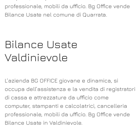
professionale, mobili da ufficio. Bg Office vende
Bilance Usate nel comune di Quarrata.
Bilance Usate
Valdinievole
L’azienda BG OFFICE giovane e dinamica, si
occupa dell’assistenza e la vendita di registratori
di cassa e attrezzature da ufficio come
computer, stampanti e calcolatrici, cancelleria
professionale, mobili da ufficio. Bg Office vende
Bilance Usate in Valdinievole.