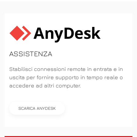
ASSISTENZA
Stabilisci connessioni remote in entrata e in
uscita per fornire supporto in tempo reale o
accedere ad altri computer.
SCARICA ANYDESK