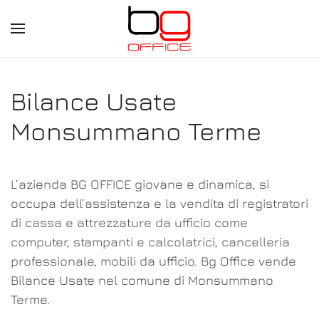
Skip
to
main
Bilance Usate
content
Monsummano Terme
L’azienda BG OFFICE giovane e dinamica, si
occupa dell’assistenza e la vendita di registratori
di cassa e attrezzature da ufficio come
computer, stampanti e calcolatrici, cancelleria
professionale, mobili da ufficio. Bg Office vende
Bilance Usate nel comune di Monsummano
Terme.